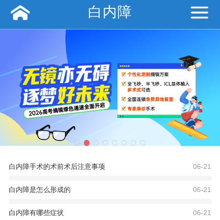
白内障
白内障手术的术前术后注意事项
06-21
白内障是怎么形成的
06-21
白内障有哪些症状
06-21