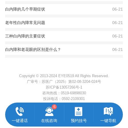
白内障的几个早期症状
06-21
老年性白内障常见问题
06-21
三种白内障的主要症状
06-21
白内障和老花眼的区别是什么？
06-21
Copyright © 2013-2024 EYE0519 All Rights Reserved.
广审号：苏医广（2025）第02-08-3204-024号
苏ICP备13057266号-1
咨询热线：
0519-69898030
投诉电话：
0592-2109301
6
一键通话
在线咨询
预约挂号
一键导航