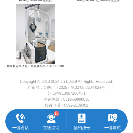
Alcon_Centurion 超乳机
Zeiss_Lumera T_S88手术显微仪
蔡司真彩高清超广角眼底相机CLARUS 500
Copyright © 2013-2024 EYE0519 All Rights Reserved.
广审号：苏医广（2025）第02-08-3204-024号
苏ICP备13057266号-1
咨询热线：
0519-69898030
投诉电话：
0592-2109301
16
一键通话
在线咨询
预约挂号
一键导航