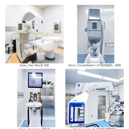
Zeiss_Visu Max全飞秒
Alcon_Constellation LXT玻切超乳一体机