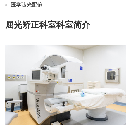
医学验光配镜
屈光矫正科室科室简介