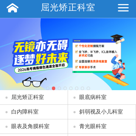
屈光矫正科室
屈光矫正科室
眼底病科室
白内障科室
斜弱视及小儿科室
眼表及角膜科室
青光眼科室