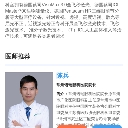
科室拥有德国蔡司VisuMax 3.0全飞秒激光、德国蔡司IOL
Master700生物测量仪、德国Pentacam HR三维眼前节分
析等大型医疗设备。针对近视、远视、高度近视、散光等
屈光不正，近视激光矫正专科开展全飞秒激光技术、飞秒
激光技术、 准分子激光技术、（T）ICL人工晶体植入等治
疗技术，可满足各类患者需求
医师推荐
陈兵
常州谱瑞眼科医院院长
简介：
常州谱瑞眼科医院院长原常州
市广化医院眼科副主任原常州市中医
院眼科主任中国医学装备协会眼科学
组委员江苏省医师协会眼科学组青委
**常州市武进区工匠荣誉称号获得者
常州市武进区“武进英才”荣誉获得者