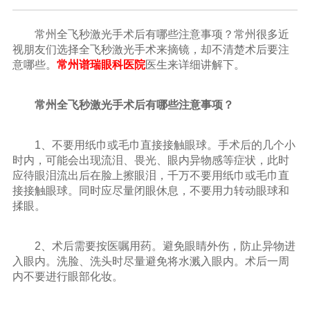
常州全飞秒激光手术后有哪些注意事项？常州很多近
视朋友们选择全飞秒激光手术来摘镜，却不清楚术后要注
意哪些。
常州谱瑞眼科医院
医生来详细讲解下。
常州全飞秒激光手术后有哪些注意事项？
1、不要用纸巾或毛巾直接接触眼球。手术后的几个小
时内，可能会出现流泪、畏光、眼内异物感等症状，此时
应待眼泪流出后在脸上擦眼泪，千万不要用纸巾或毛巾直
接接触眼球。同时应尽量闭眼休息，不要用力转动眼球和
揉眼。
2、术后需要按医嘱用药。避免眼睛外伤，防止异物进
入眼内。洗脸、洗头时尽量避免将水溅入眼内。术后一周
内不要进行眼部化妆。