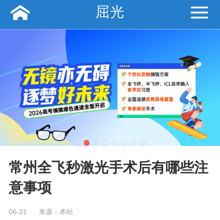
屈光
常州全飞秒激光手术后有哪些注
意事项
06-21
来源：本站