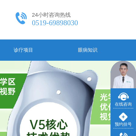
24小时咨询热线
0519-69898030
诊疗项目
眼病知识
在线咨询
预约挂号