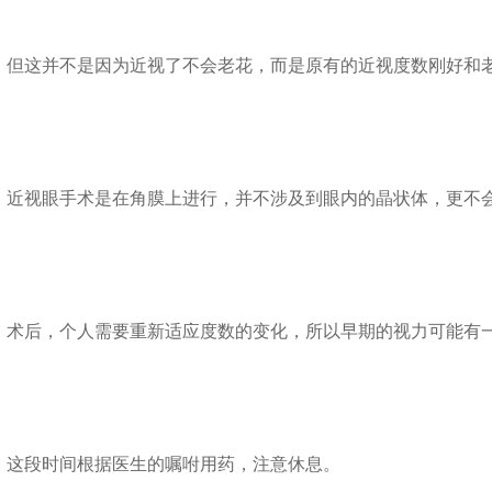
这并不是因为近视了不会老花，而是原有的近视度数刚好和
视眼手术是在角膜上进行，并不涉及到眼内的晶状体，更不
后，个人需要重新适应度数的变化，所以早期的视力可能有一
段时间根据医生的嘱咐用药，注意休息。