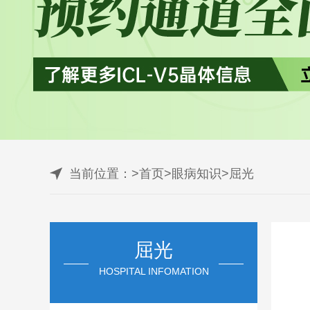
当前位置：
>
首页
>
眼病知识
>
屈光
屈光
HOSPITAL INFOMATION