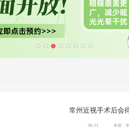
常州近视手术后会
06-21
来源：