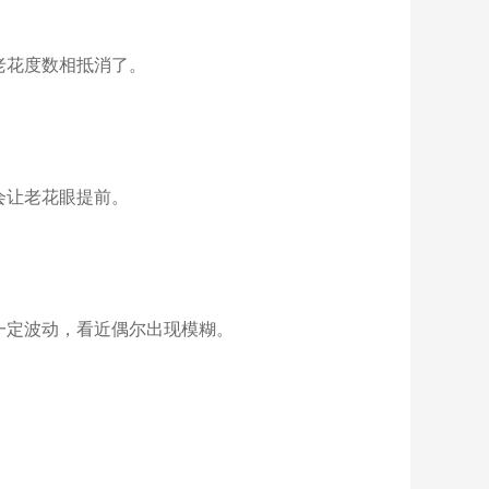
老花度数相抵消了。
会让老花眼提前。
定波动，看近偶尔出现模糊。