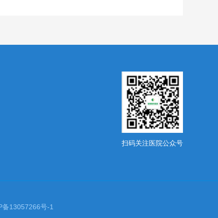
扫码关注医院公众号
备13057266号-1