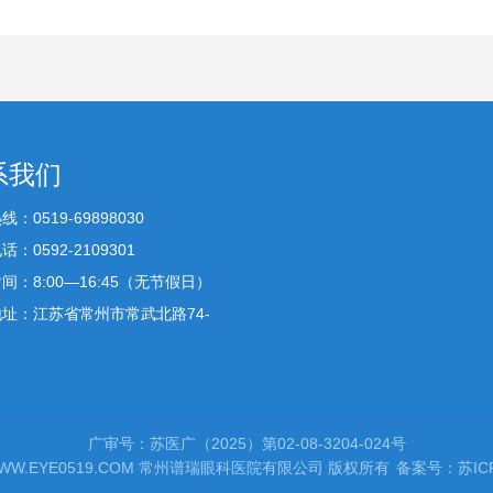
系我们
：0519-69898030
：0592-2109301
间：8:00—16:45（无节假日）
址：江苏省常州市常武北路74-
广审号：苏医广（2025）第02-08-3204-024号
4 WWW.EYE0519.COM 常州谱瑞眼科医院有限公司 版权所有
备案号：苏ICP