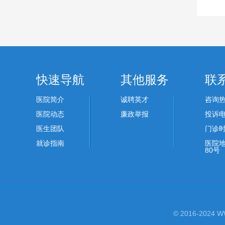
快速导航
其他服务
联
医院简介
诚聘英才
咨询热线
医院动态
廉政举报
投诉电话
医生团队
门诊时
就诊指南
医院地
80号
© 2016-202