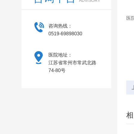
ADVISORY
常
医
咨询热线：
0519-69898030
医院地址：
江苏省常州市常武北路
74-80号
相