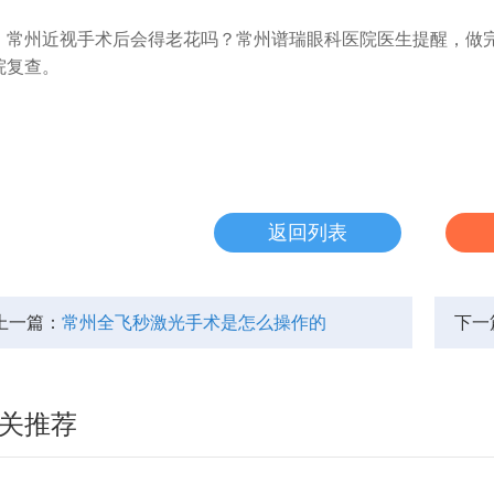
州近视手术后会得老花吗？常州谱瑞眼科医院医生提醒，做完
院复查。
返回列表
上一篇：
常州全飞秒激光手术是怎么操作的
下一
关推荐