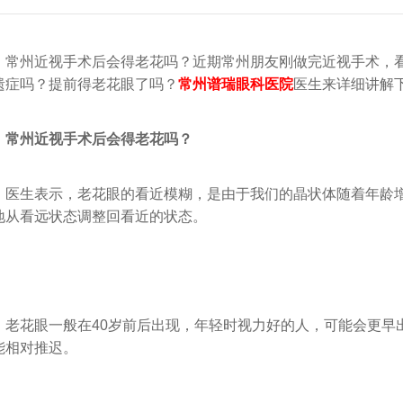
常州近视手术后会得老花吗？近期常州朋友刚做完近视手术，
遗症吗？提前得老花眼了吗？
常州谱瑞眼科医院
医生来详细讲解
常州近视手术后会得老花吗？
生表示，老花眼的看近模糊，是由于我们的晶状体随着年龄增
地从看远状态调整回看近的状态。
花眼一般在40岁前后出现，年轻时视力好的人，可能会更早
能相对推迟。