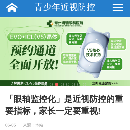
青少年近视防控
「眼轴监控化」是近视防控的重
要指标，家长一定要重视!
06-05
来源：本站