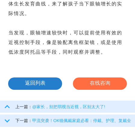
体生长发育曲线，来了解孩子当下眼轴增长的实
际情况。
当发现，眼轴增速较快时，可以提前使用有效的
近视控制手段，像是验配离焦框架镜，或是使用
低浓度阿托品等手段，同时观察并调整。
返回列表
在线咨询
上一篇：
@家长，别把弱视当近视，区别太大了!
下一篇：
甲流突袭！OK镜佩戴家庭必看：停戴、护理、复戴全
攻略，常州谱瑞眼科整理