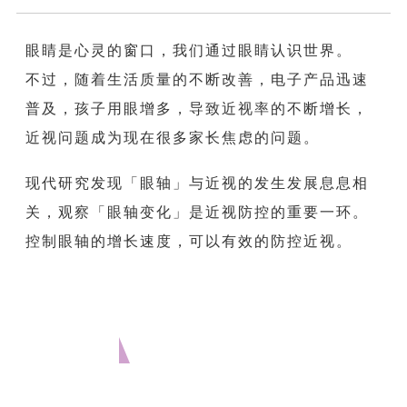
眼睛是心灵的窗口，我们通过眼睛认识世界。
不过，随着生活质量的不断改善，电子产品迅速
普及，孩子用眼增多，导致近视率的不断增长，
近视问题成为现在很多家长焦虑的问题。
现代研究发现「眼轴」与近视的发生发展息息相
关，观察「眼轴变化」是近视防控的重要一环。
控制眼轴的增长速度，可以有效的防控近视。
什么是眼轴?