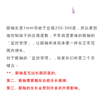
眼轴长短
、涨速和视力有什么关系?
眼轴长度1mm等效于近视250-300度，所以要想
做控制孩子的近视度数，平常就需要做好眼轴的
「监控管理」，让眼轴和身高体重一样在正常范
围内增长。
对于眼轴的「监控管理」，给家长们科普三个关
键点：
**、眼轴是无法长期回退的;
第二、眼轴需要顺应自然生长规律;
第三、眼轴的
生长
会受到许多的外部影响。